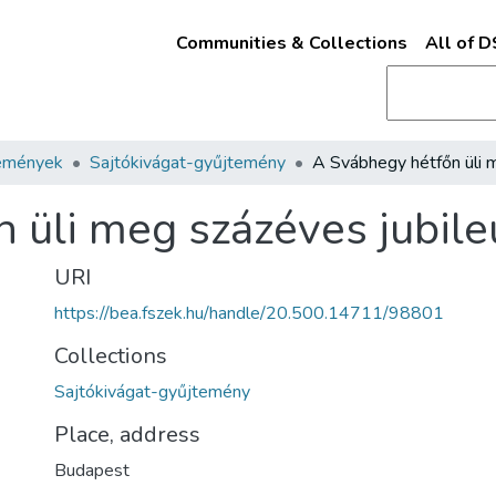
Communities & Collections
All of 
emények
Sajtókivágat-gyűjtemény
 üli meg százéves jubil
URI
https://bea.fszek.hu/handle/20.500.14711/98801
Collections
Sajtókivágat-gyűjtemény
Place, address
Budapest