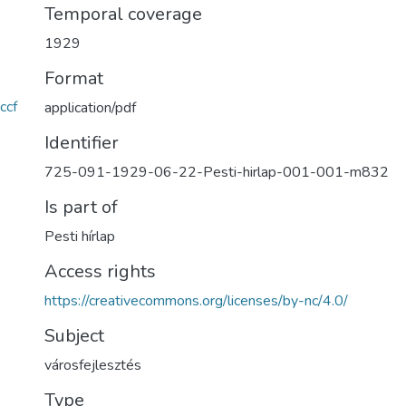
Temporal coverage
1929
Format
ccf
application/pdf
Identifier
725-091-1929-06-22-Pesti-hirlap-001-001-m832
Is part of
Pesti hírlap
Access rights
https://creativecommons.org/licenses/by-nc/4.0/
Subject
városfejlesztés
Type