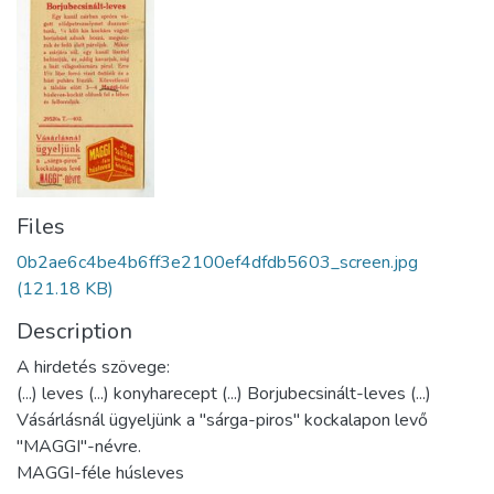
Files
0b2ae6c4be4b6ff3e2100ef4dfdb5603_screen.jpg
(121.18 KB)
Description
A hirdetés szövege:
(...) leves (...) konyharecept (...) Borjubecsinált-leves (...)
Vásárlásnál ügyeljünk a "sárga-piros" kockalapon levő
"MAGGI"-névre.
MAGGI-féle húsleves