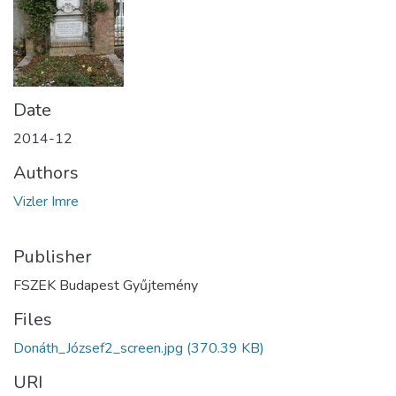
Date
2014-12
Authors
Vizler Imre
Publisher
FSZEK Budapest Gyűjtemény
Files
Donáth_József2_screen.jpg
(370.39 KB)
URI