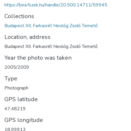
https://bea.fszek.hu/handle/20.500.14711/59945
Collections
Budapest XII, Farkasrét Neológ Zsidó Temető
Location, address
Budapest XII. Farkasrét Neológ Zsidó Temető
Year the photo was taken
2005/2009
Type
Photograph
GPS latitude
47.48219
GPS longitude
18.99913