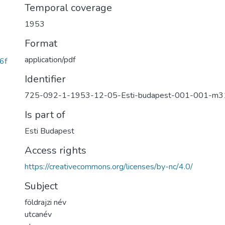
Temporal coverage
1953
Format
application/pdf
6f
Identifier
725-092-1-1953-12-05-Esti-budapest-001-001-m3
Is part of
Esti Budapest
Access rights
https://creativecommons.org/licenses/by-nc/4.0/
Subject
földrajzi név
utcanév