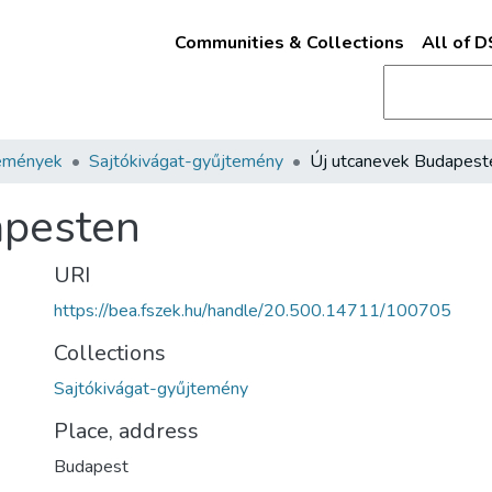
Communities & Collections
All of 
emények
Sajtókivágat-gyűjtemény
Új utcanevek Budapest
apesten
URI
https://bea.fszek.hu/handle/20.500.14711/100705
Collections
Sajtókivágat-gyűjtemény
Place, address
Budapest