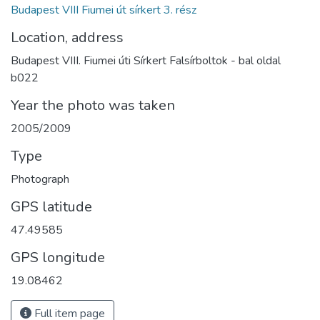
Budapest VIII Fiumei út sírkert 3. rész
Location, address
Budapest VIII. Fiumei úti Sírkert Falsírboltok - bal oldal
b022
Year the photo was taken
2005/2009
Type
Photograph
GPS latitude
47.49585
GPS longitude
19.08462
Full item page