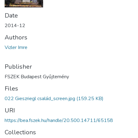
Date
2014-12
Authors
Vizler Imre
Publisher
FSZEK Budapest Gyűjtemény
Files
022 Gieszriegl család_screen.jpg
(159.25 KB)
URI
https://bea.fszek.hu/handle/20.500.14711/65158
Collections