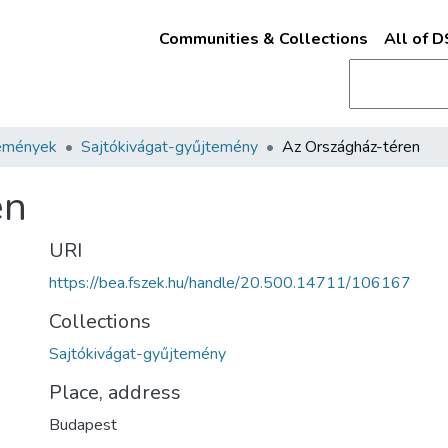
Communities & Collections
All of 
emények
Sajtókivágat-gyűjtemény
Az Országház-téren
en
URI
https://bea.fszek.hu/handle/20.500.14711/106167
Collections
Sajtókivágat-gyűjtemény
Place, address
Budapest