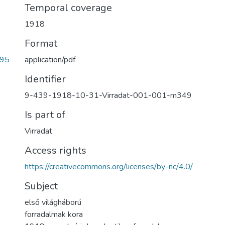
Temporal coverage
1918
Format
b95
application/pdf
Identifier
9-439-1918-10-31-Virradat-001-001-m349
Is part of
Virradat
Access rights
https://creativecommons.org/licenses/by-nc/4.0/
Subject
első világháború
forradalmak kora