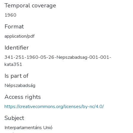
Temporal coverage
1960
Format
application/pdf
Identifier
341-251-1960-05-26-Nepszabadsag-001-001-
kata351
Is part of
Népszabadság
Access rights
https://creativecommons.org/licenses/by-nc/4.0/
Subject
Interparlamentáris Unió