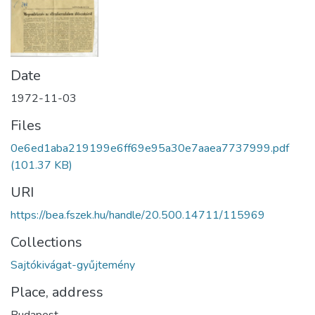
Date
1972-11-03
Files
0e6ed1aba219199e6ff69e95a30e7aaea7737999.pdf
(101.37 KB)
URI
https://bea.fszek.hu/handle/20.500.14711/115969
Collections
Sajtókivágat-gyűjtemény
Place, address
Budapest