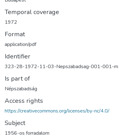
Temporal coverage
1972
Format
application/pdf
Identifier
323-28-1972-11-03-Nepszabadsag-001-001-m
Is part of
Népszabadság
Access rights
https://creativecommons.org/licenses/by-nc/4.0/
Subject
1956-os forradalom