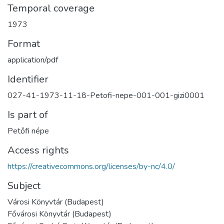
Temporal coverage
1973
Format
application/pdf
Identifier
027-41-1973-11-18-Petofi-nepe-001-001-gizi0001
Is part of
Petőfi népe
Access rights
https://creativecommons.org/licenses/by-nc/4.0/
Subject
Városi Könyvtár (Budapest)
Fővárosi Könyvtár (Budapest)