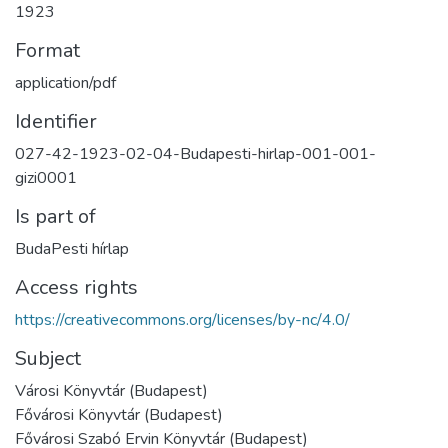
1923
Format
application/pdf
Identifier
027-42-1923-02-04-Budapesti-hirlap-001-001-
gizi0001
Is part of
BudaPesti hírlap
Access rights
https://creativecommons.org/licenses/by-nc/4.0/
Subject
Városi Könyvtár (Budapest)
Fővárosi Könyvtár (Budapest)
Fővárosi Szabó Ervin Könyvtár (Budapest)