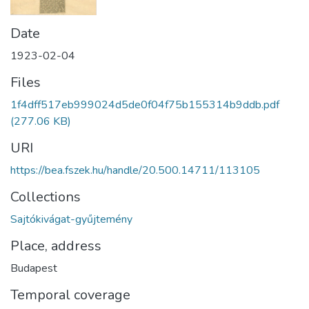
Date
1923-02-04
Files
1f4dff517eb999024d5de0f04f75b155314b9ddb.pdf
(277.06 KB)
URI
https://bea.fszek.hu/handle/20.500.14711/113105
Collections
Sajtókivágat-gyűjtemény
Place, address
Budapest
Temporal coverage