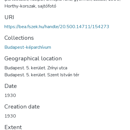
Horthy-korszak
,
sajtófotó
URI
https://bea.fszek.hu/handle/20.500.14711/154273
Collections
Budapest-képarchívum
Geographical location
Budapest. 5. kerület. Zrínyi utca
Budapest. 5. kerület. Szent István tér
Date
1930
Creation date
1930
Extent