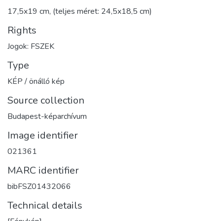
17,5x19 cm, (teljes méret: 24,5x18,5 cm)
Rights
Jogok: FSZEK
Type
KÉP / önálló kép
Source collection
Budapest-képarchívum
Image identifier
021361
MARC identifier
bibFSZ01432066
Technical details