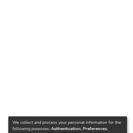
We collect and process your personal information for the
following purposes:
Authentication, Preferences,