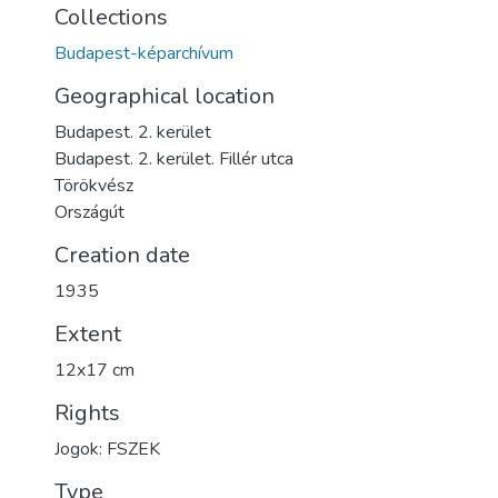
Collections
Budapest-képarchívum
Geographical location
Budapest. 2. kerület
Budapest. 2. kerület. Fillér utca
Törökvész
Országút
Creation date
1935
Extent
12x17 cm
Rights
Jogok: FSZEK
Type