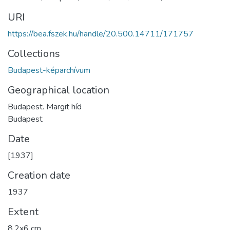
URI
https://bea.fszek.hu/handle/20.500.14711/171757
Collections
Budapest-képarchívum
Geographical location
Budapest. Margit híd
Budapest
Date
[1937]
Creation date
1937
Extent
8,2x6 cm