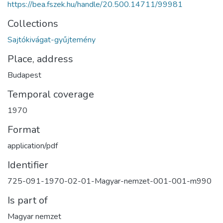
https://bea.fszek.hu/handle/20.500.14711/99981
Collections
Sajtókivágat-gyűjtemény
Place, address
Budapest
Temporal coverage
1970
Format
application/pdf
Identifier
725-091-1970-02-01-Magyar-nemzet-001-001-m990
Is part of
Magyar nemzet