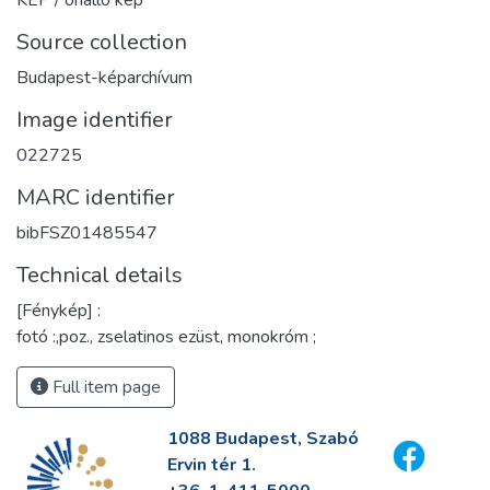
Source collection
Budapest-képarchívum
Image identifier
022725
MARC identifier
bibFSZ01485547
Technical details
[Fénykép] :
fotó :,poz., zselatinos ezüst, monokróm ;
Full item page
1088 Budapest, Szabó
Ervin tér 1.