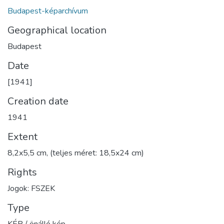
Budapest-képarchívum
Geographical location
Budapest
Date
[1941]
Creation date
1941
Extent
8,2x5,5 cm, (teljes méret: 18,5x24 cm)
Rights
Jogok: FSZEK
Type
KÉP / önálló kép