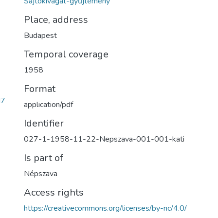
Sajtókivágat-gyűjtemény
Place, address
Budapest
Temporal coverage
1958
Format
d7
application/pdf
Identifier
027-1-1958-11-22-Nepszava-001-001-kati
Is part of
Népszava
Access rights
https://creativecommons.org/licenses/by-nc/4.0/