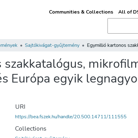
Communities & Collections
All of 
emények
Sajtókivágat-gyűjtemény
 szakkatalógus, mikrofilm
és Európa egyik legnagy
URI
https://bea.fszek.hu/handle/20.500.14711/111555
Collections