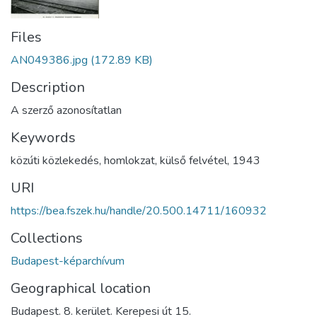
Files
AN049386.jpg
(172.89 KB)
Description
A szerző azonosítatlan
Keywords
közúti közlekedés
,
homlokzat
,
külső felvétel
,
1943
URI
https://bea.fszek.hu/handle/20.500.14711/160932
Collections
Budapest-képarchívum
Geographical location
Budapest. 8. kerület. Kerepesi út 15.