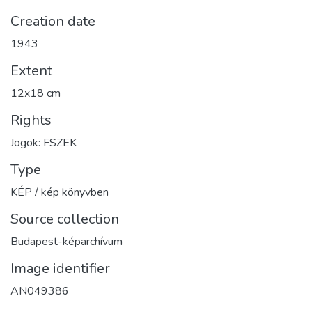
Creation date
1943
Extent
12x18 cm
Rights
Jogok: FSZEK
Type
KÉP / kép könyvben
Source collection
Budapest-képarchívum
Image identifier
AN049386