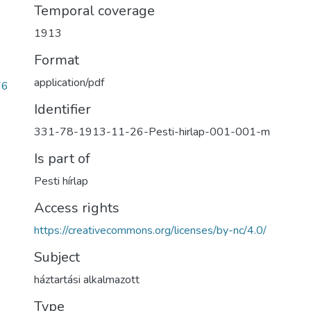
Temporal coverage
1913
Format
application/pdf
76
Identifier
331-78-1913-11-26-Pesti-hirlap-001-001-m
Is part of
Pesti hírlap
Access rights
https://creativecommons.org/licenses/by-nc/4.0/
Subject
háztartási alkalmazott
Type