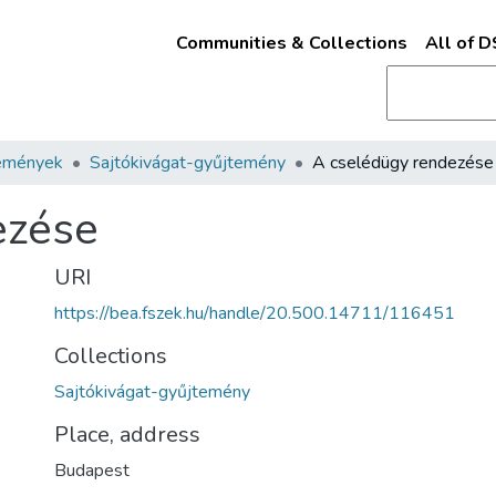
Communities & Collections
All of 
emények
Sajtókivágat-gyűjtemény
A cselédügy rendezése
ezése
URI
https://bea.fszek.hu/handle/20.500.14711/116451
Collections
Sajtókivágat-gyűjtemény
Place, address
Budapest