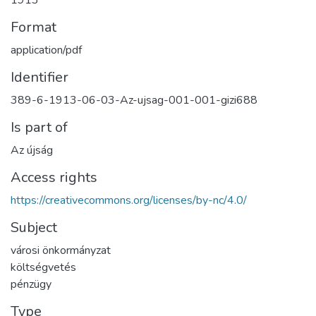
1913
Format
application/pdf
Identifier
389-6-1913-06-03-Az-ujsag-001-001-gizi688
Is part of
Az újság
Access rights
https://creativecommons.org/licenses/by-nc/4.0/
Subject
városi önkormányzat
költségvetés
pénzügy
Type