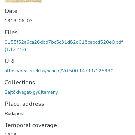
Date
1913-06-03
Files
0155f52a6ca26dbd7bc5c31d82d018cebcd520e0.pdf
(1.12 MB)
URI
https://bea.fszek.hu/handle/20.500.14711/125930
Collections
Sajtókivágat-gyűjtemény
Place, address
Budapest
Temporal coverage