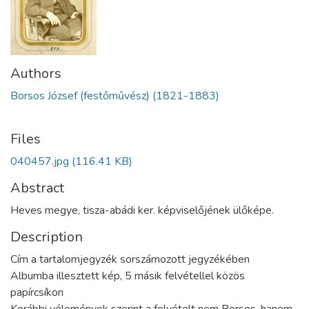
Authors
Borsos József (festőművész) (1821-1883)
Files
040457.jpg
(116.41 KB)
Abstract
Heves megye, tisza-abádi ker. képviselőjének ülőképe.
Description
Cím a tartalomjegyzék sorszámozott jegyzékében
Albumba illesztett kép, 5 másik felvétellel közös
papírcsíkon