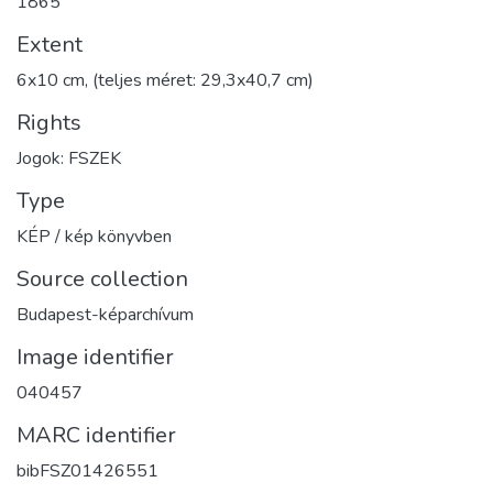
1865
Extent
6x10 cm, (teljes méret: 29,3x40,7 cm)
Rights
Jogok: FSZEK
Type
KÉP / kép könyvben
Source collection
Budapest-képarchívum
Image identifier
040457
MARC identifier
bibFSZ01426551