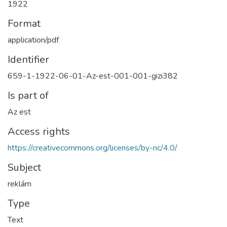
1922
Format
application/pdf
Identifier
659-1-1922-06-01-Az-est-001-001-gizi382
Is part of
Az est
Access rights
https://creativecommons.org/licenses/by-nc/4.0/
Subject
reklám
Type
Text