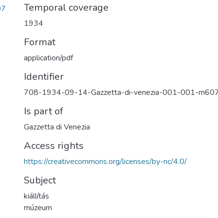
Temporal coverage
07
1934
Format
application/pdf
Identifier
708-1934-09-14-Gazzetta-di-venezia-001-001-m60
Is part of
Gazzetta di Venezia
Access rights
https://creativecommons.org/licenses/by-nc/4.0/
Subject
kiállítás
múzeum