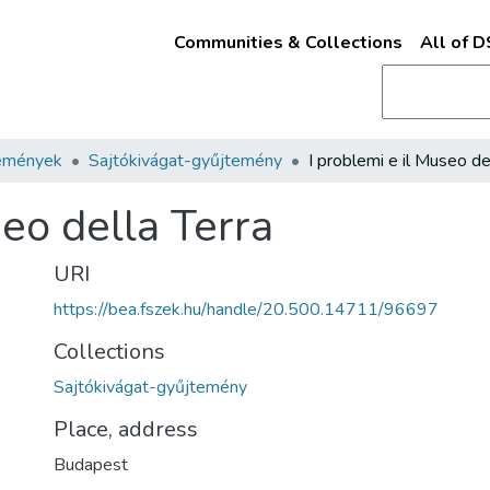
Communities & Collections
All of 
emények
Sajtókivágat-gyűjtemény
seo della Terra
URI
https://bea.fszek.hu/handle/20.500.14711/96697
Collections
Sajtókivágat-gyűjtemény
Place, address
Budapest