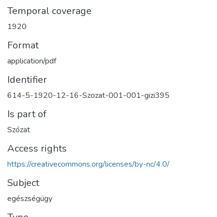
Temporal coverage
1920
Format
application/pdf
Identifier
614-5-1920-12-16-Szozat-001-001-gizi395
Is part of
Szózat
Access rights
https://creativecommons.org/licenses/by-nc/4.0/
Subject
egészségügy