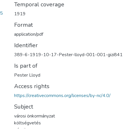
Temporal coverage
85
1919
Format
application/pdf
Identifier
389-6-1919-10-17-Pester-lloyd-001-001-gizi841
Is part of
Pester Lloyd
Access rights
https://creativecommons.org/licenses/by-nc/4.0/
Subject
városi önkormányzat
költségvetés