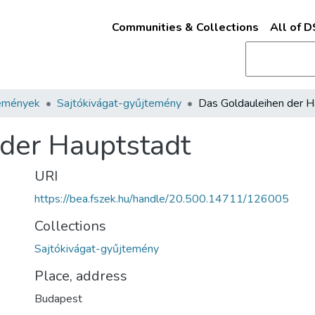
Communities & Collections
All of 
emények
Sajtókivágat-gyűjtemény
der Hauptstadt
URI
https://bea.fszek.hu/handle/20.500.14711/126005
Collections
Sajtókivágat-gyűjtemény
Place, address
Budapest