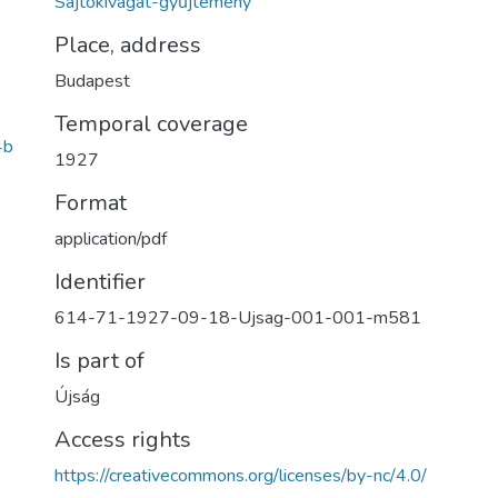
Sajtókivágat-gyűjtemény
Place, address
Budapest
Temporal coverage
4b
1927
Format
application/pdf
Identifier
614-71-1927-09-18-Ujsag-001-001-m581
Is part of
Újság
Access rights
https://creativecommons.org/licenses/by-nc/4.0/