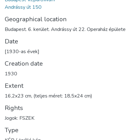
Andrássy út 150
Geographical location
Budapest. 6. kerület. Andrássy út 22. Operaház épülete
Date
[1930-as évek]
Creation date
1930
Extent
16,2x23 cm, (teljes méret: 18,5x24 cm)
Rights
Jogok: FSZEK
Type