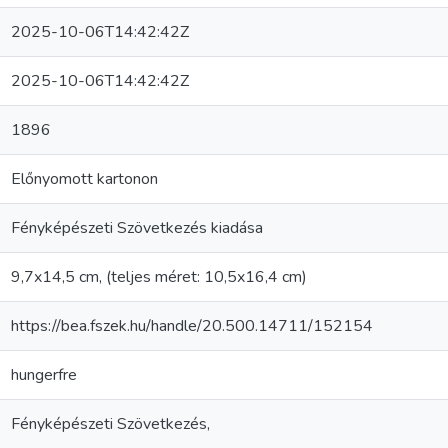
2025-10-06T14:42:42Z
2025-10-06T14:42:42Z
1896
Előnyomott kartonon
Fényképészeti Szövetkezés kiadása
9,7x14,5 cm, (teljes méret: 10,5x16,4 cm)
https://bea.fszek.hu/handle/20.500.14711/152154
hungerfre
Fényképészeti Szövetkezés,