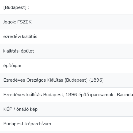
[Budapest] :
Jogok: FSZEK
ezredévi kiállítás
kiállítási épület
építőipar
Ezredéves Országos Kiállítás (Budapest) (1896)
Ezredéves kiállítás Budapest, 1896 építő iparcsarnok : Bauindust
KÉP / önálló kép
Budapest-képarchívum