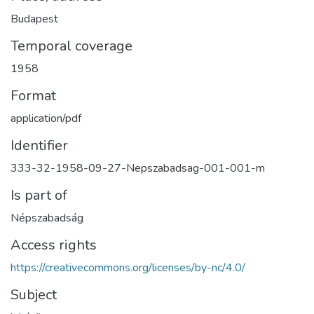
Budapest
Temporal coverage
1958
Format
application/pdf
Identifier
333-32-1958-09-27-Nepszabadsag-001-001-m
Is part of
Népszabadság
Access rights
https://creativecommons.org/licenses/by-nc/4.0/
Subject