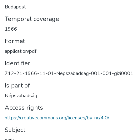
Budapest
Temporal coverage
1966
Format
application/pdf
Identifier
712-21-1966-11-01-Nepszabadsag-001-001-gizi0001
Is part of
Népszabadság
Access rights
https://creativecommons.org/licenses/by-nc/4.0/
Subject