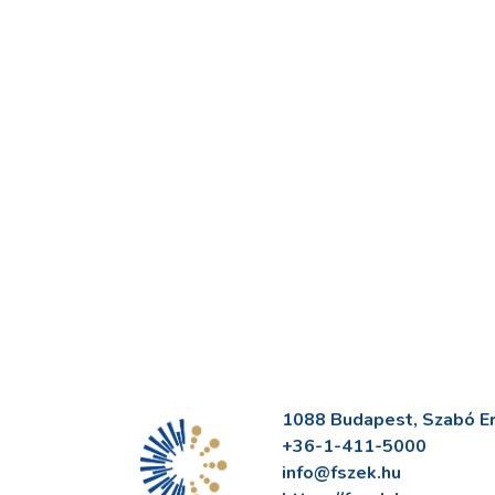
1088 Budapest, Szabó Erv
+36-1-411-5000
info@fszek.hu