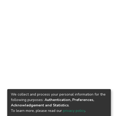
We collect and process your personal information for the
following purposes:
Authentication, Preferences,
Acknowledgement and Statistics
.
To learn more, please read our
privacy policy
.