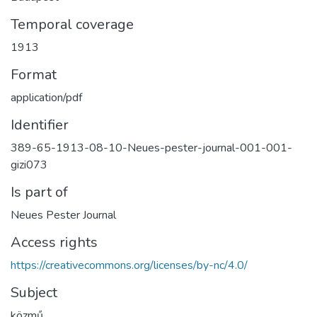
Temporal coverage
1913
Format
application/pdf
Identifier
389-65-1913-08-10-Neues-pester-journal-001-001-
gizi073
Is part of
Neues Pester Journal
Access rights
https://creativecommons.org/licenses/by-nc/4.0/
Subject
közmű