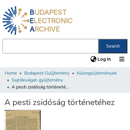
B
UDAPEST
E
LECTRONIC
A
RCHIVE
Search
(current
Log In
Home
Budapest Gyűjtemény
Különgyűjtemények
Communities & Collections
Sajtókivágat-gyűjtemény
All of DSpace
A pesti zsidóság történetéhez
Statistics
A pesti zsidóság történetéhez
About us