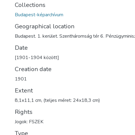
Collections
Budapest-képarchívum
Geographical location
Budapest. 1. kerület. Szentháromság tér 6. Pénzügyminis
Date
[1901-1904 között]
Creation date
1901
Extent
8,1x11,1 cm, (teljes méret: 24x18,3 cm)
Rights
Jogok: FSZEK
Type