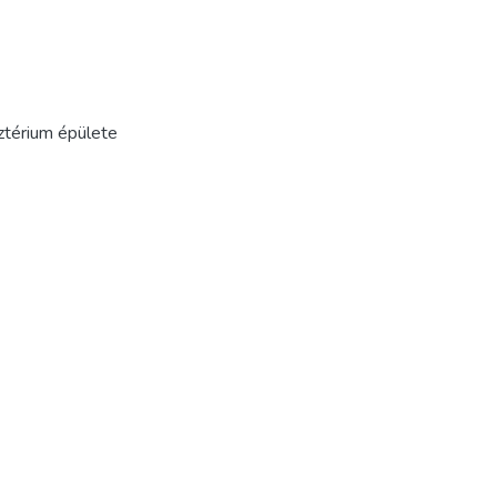
ztérium épülete