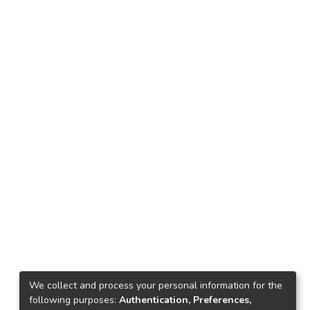
We collect and process your personal information for the
following purposes:
Authentication, Preferences,