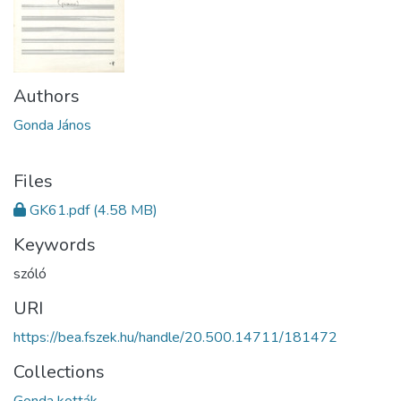
Authors
Gonda János
Files
GK61.pdf
(4.58 MB)
Keywords
szóló
URI
https://bea.fszek.hu/handle/20.500.14711/181472
Collections