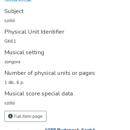
Gonda kották
Subject
szóló
Physical Unit Identifier
GK61
Musical setting
zongora
Number of physical units or pages
1 db., 6 p.
Musical score special data
szóló
Full item page