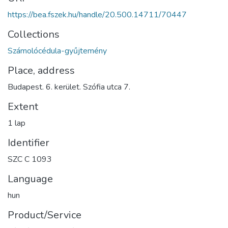
https://bea.fszek.hu/handle/20.500.14711/70447
Collections
Számolócédula-gyűjtemény
Place, address
Budapest. 6. kerület. Szófia utca 7.
Extent
1 lap
Identifier
SZC C 1093
Language
hun
Product/Service