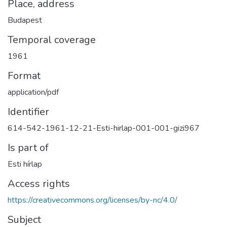
Place, address
Budapest
Temporal coverage
1961
Format
application/pdf
Identifier
614-542-1961-12-21-Esti-hirlap-001-001-gizi967
Is part of
Esti hírlap
Access rights
https://creativecommons.org/licenses/by-nc/4.0/
Subject