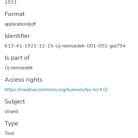
1921
Format
application/pdf
Identifier
613-41-1921-12-15-Uj-nemzedek-001-001-gizi794
Is part of
Új nemzedék
Access rights
https://creativecommons.org/licenses/by-nc/4.0/
Subject
strand
Type
Text