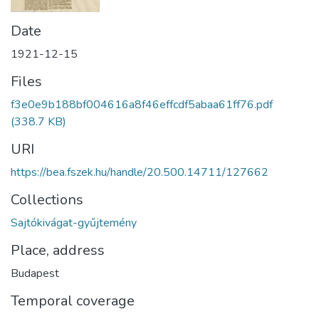
Date
1921-12-15
Files
f3e0e9b188bf004616a8f46effcdf5abaa61ff76.pdf
(338.7 KB)
URI
https://bea.fszek.hu/handle/20.500.14711/127662
Collections
Sajtókivágat-gyűjtemény
Place, address
Budapest
Temporal coverage