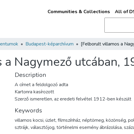
Communities & Collections
All of 
mentumok
Budapest-képarchívum
os a Nagymező utcában, 1
Description
A címet a feldolgozó adta
Kartonra kasírozott
Szerző ismeretlen, az eredeti felvétel 1912-ben készült
Keywords
villamos kocsi
,
üzlet
,
filmszínház
,
néptömeg
,
közönség
,
pol
sztrájk
,
választójog
,
történelmi esemény ábrázolása
,
száz