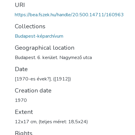
URI
https://bea.fszek.hu/handle/20.500.14711/160963
Collections
Budapest-képarchívum
Geographical location
Budapest. 6. kerület. Nagymező utca
Date
[1970-es évek?], ([1912])
Creation date
1970
Extent
12x17 cm, (teljes méret: 18,5x24)
Rights