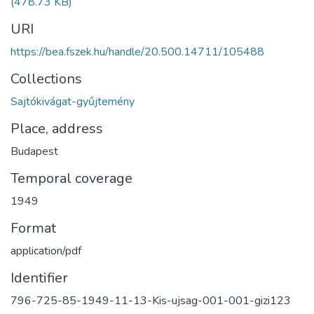
(478.73 KB)
URI
https://bea.fszek.hu/handle/20.500.14711/105488
Collections
Sajtókivágat-gyűjtemény
Place, address
Budapest
Temporal coverage
1949
Format
application/pdf
Identifier
796-725-85-1949-11-13-Kis-ujsag-001-001-gizi123