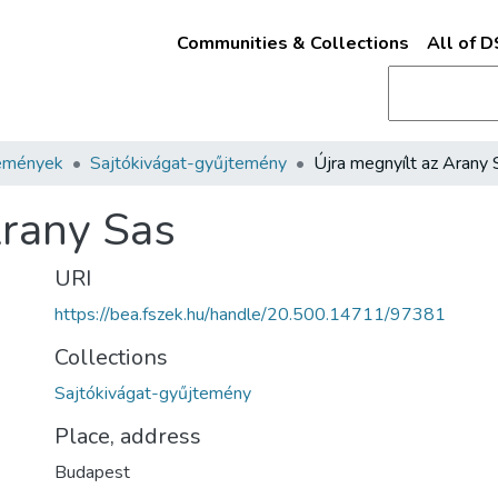
Communities & Collections
All of 
emények
Sajtókivágat-gyűjtemény
Újra megnyílt az Arany 
Arany Sas
URI
https://bea.fszek.hu/handle/20.500.14711/97381
Collections
Sajtókivágat-gyűjtemény
Place, address
Budapest