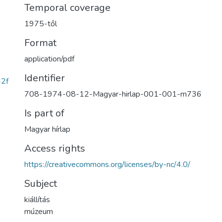
Temporal coverage
1975-től
Format
application/pdf
Identifier
2f
708-1974-08-12-Magyar-hirlap-001-001-m736
Is part of
Magyar hírlap
Access rights
https://creativecommons.org/licenses/by-nc/4.0/
Subject
kiállítás
múzeum