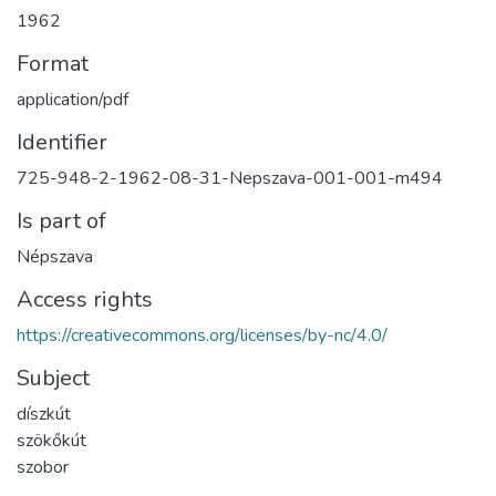
1962
Format
application/pdf
Identifier
725-948-2-1962-08-31-Nepszava-001-001-m494
Is part of
Népszava
Access rights
https://creativecommons.org/licenses/by-nc/4.0/
Subject
díszkút
szökőkút
szobor