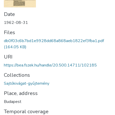
Date
1962-08-31
Files
db0f03c6b7bd1e9928dd68a868aeb1822ef3fba1.pdf
(164.05 KB)
URI
https://bea.fszek.hu/handle/20.500.14711/102185
Collections
Sajtókivágat-gyűjtemény
Place, address
Budapest
Temporal coverage