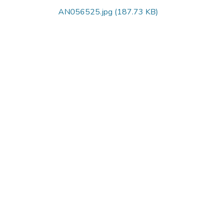
AN056525.jpg
(187.73 KB)