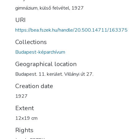
gimnázium
,
külső felvétel
,
1927
URI
https://bea.fszek.hu/handle/20.500.14711/163375
Collections
Budapest-képarchívum
Geographical location
Budapest. 11. kerület. Villányi út 27.
Creation date
1927
Extent
12x19 cm
Rights