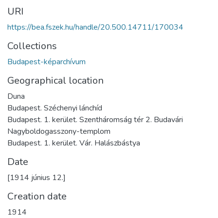
URI
https://bea.fszek.hu/handle/20.500.14711/170034
Collections
Budapest-képarchívum
Geographical location
Duna
Budapest. Széchenyi lánchíd
Budapest. 1. kerület. Szentháromság tér 2. Budavári
Nagyboldogasszony-templom
Budapest. 1. kerület. Vár. Halászbástya
Date
[1914 június 12.]
Creation date
1914