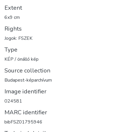
Extent
6x9 cm
Rights
Jogok: FSZEK
Type
KÉP / önálló kép
Source collection
Budapest-képarchívum
Image identifier
024581
MARC identifier
bibFSZ01795946