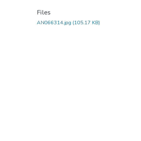
Files
AN066314.jpg
(105.17 KB)