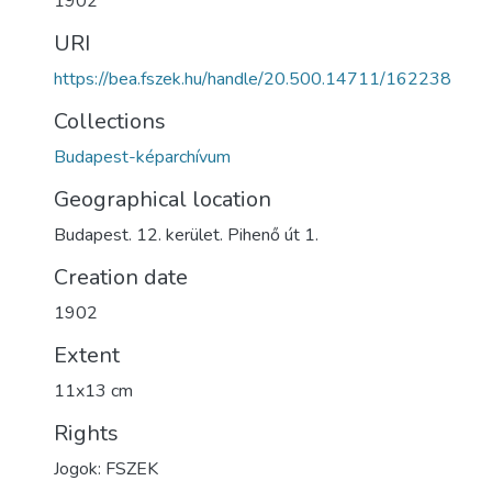
1902
URI
https://bea.fszek.hu/handle/20.500.14711/162238
Collections
Budapest-képarchívum
Geographical location
Budapest. 12. kerület. Pihenő út 1.
Creation date
1902
Extent
11x13 cm
Rights
Jogok: FSZEK