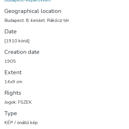
Geographical location
Budapest. 8. kerület. Rákóczi tér
Date
[1910 körül]
Creation date
1905
Extent
14x9 cm
Rights
Jogok: FSZEK
Type
KÉP / önálló kép