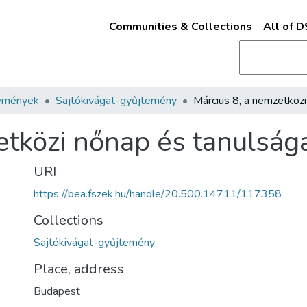
Communities & Collections
All of 
emények
Sajtókivágat-gyűjtemény
etközi nőnap és tanulság
URI
https://bea.fszek.hu/handle/20.500.14711/117358
Collections
Sajtókivágat-gyűjtemény
Place, address
Budapest