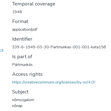
Temporal coverage
1948
Format
application/pdf
Identifier
339-6-1949-03-30-Partmunkas-001-001-kata158
19
Is part of
Pártmunkás
Access rights
https://creativecommons.org/licenses/by-nc/4.0/
Subject
nőmozgalom
nőnap