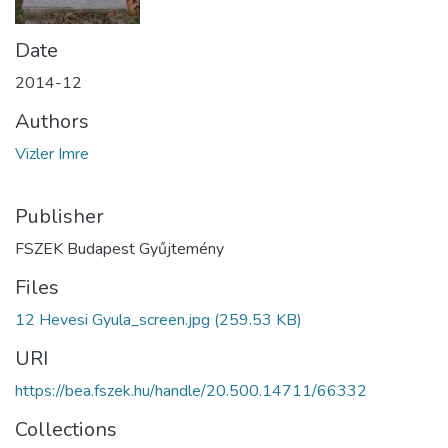
Date
2014-12
Authors
Vizler Imre
Publisher
FSZEK Budapest Gyűjtemény
Files
12 Hevesi Gyula_screen.jpg
(259.53 KB)
URI
https://bea.fszek.hu/handle/20.500.14711/66332
Collections