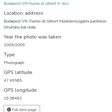
Budapest VIII Fiumei út sírkert 4. rész
Location, address
Budapest VIII. Fiumei úti Sírkert Munkásmozgalmi pantheon
Sírsétány bal oldal
Year the photo was taken
2005/2009
Type
Photograph
GPS latitude
47.49585
GPS longitude
19.08462
Full item page