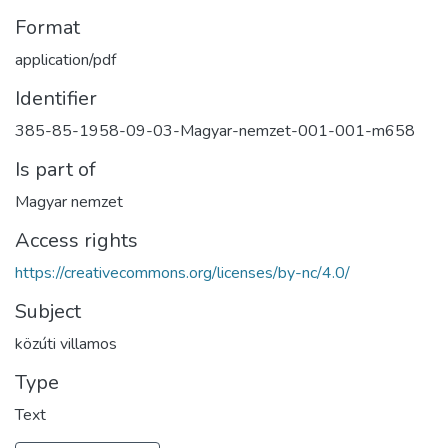
Format
application/pdf
Identifier
385-85-1958-09-03-Magyar-nemzet-001-001-m658
Is part of
Magyar nemzet
Access rights
https://creativecommons.org/licenses/by-nc/4.0/
Subject
közúti villamos
Type
Text