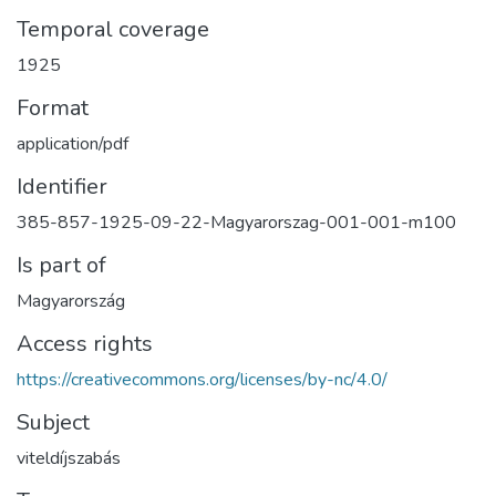
Temporal coverage
1925
Format
application/pdf
Identifier
385-857-1925-09-22-Magyarorszag-001-001-m100
Is part of
Magyarország
Access rights
https://creativecommons.org/licenses/by-nc/4.0/
Subject
viteldíjszabás