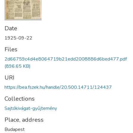
Date
1925-09-22
Files
2d66759c4d4e8064719b21edd2008886d6bed477.pdf
(896.65 KB)
URI
https://bea.fszek.hu/handle/20.500.14711/124437
Collections
Sajtókivágat-gyűjtemény
Place, address
Budapest