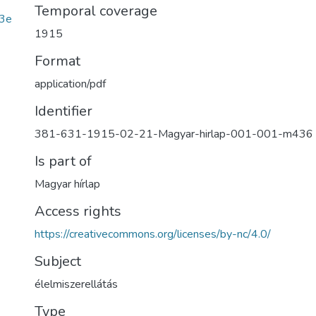
Temporal coverage
3e
1915
Format
application/pdf
Identifier
381-631-1915-02-21-Magyar-hirlap-001-001-m436
Is part of
Magyar hírlap
Access rights
https://creativecommons.org/licenses/by-nc/4.0/
Subject
élelmiszerellátás
Type