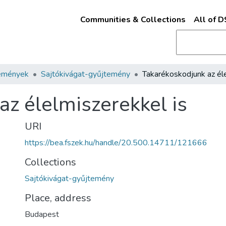
Communities & Collections
All of 
emények
Sajtókivágat-gyűjtemény
az élelmiszerekkel is
URI
https://bea.fszek.hu/handle/20.500.14711/121666
Collections
Sajtókivágat-gyűjtemény
Place, address
Budapest